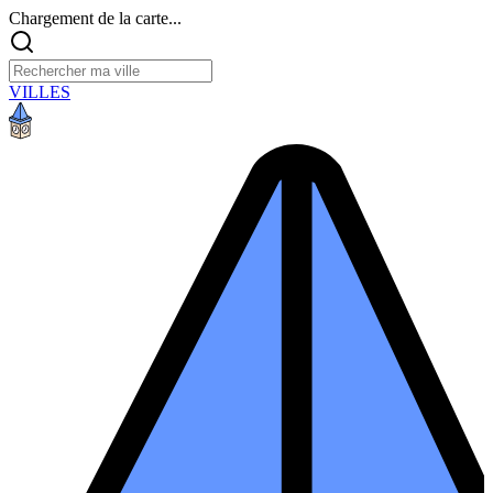
Chargement de la carte...
VILLES