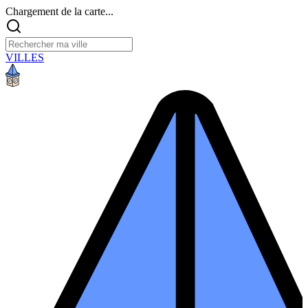
Chargement de la carte...
VILLES