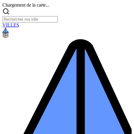
Chargement de la carte...
VILLES