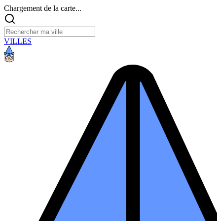
Chargement de la carte...
VILLES