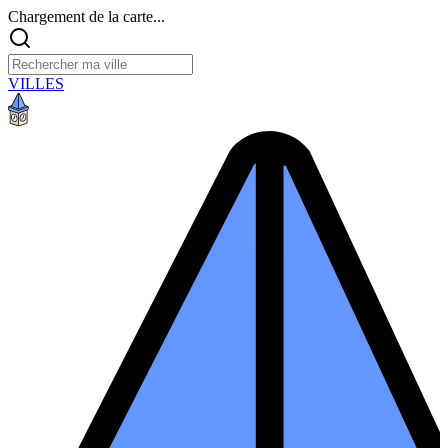
Chargement de la carte...
VILLES