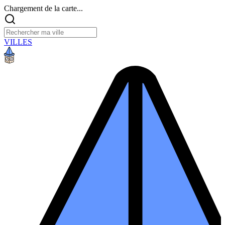
Chargement de la carte...
VILLES