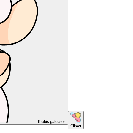
Brebis galeuses
Climat