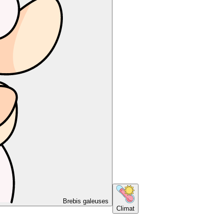
Brebis galeuses
Climat