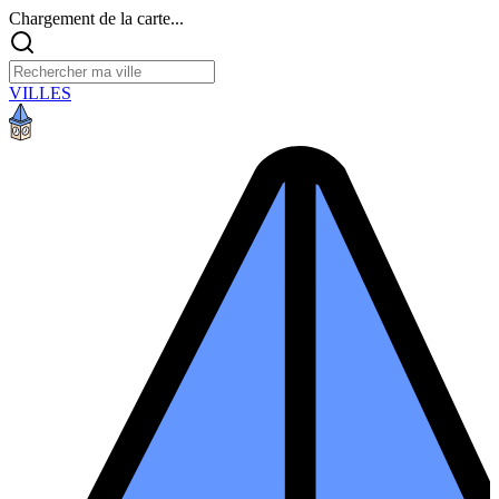
Chargement de la carte...
VILLES