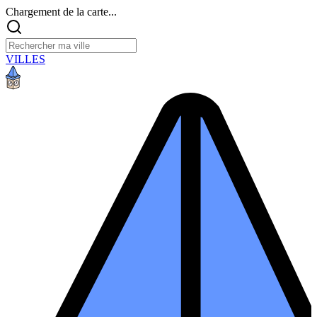
Chargement de la carte...
VILLES