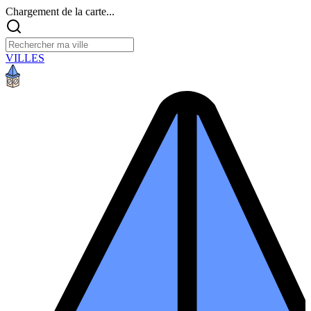
Chargement de la carte...
VILLES