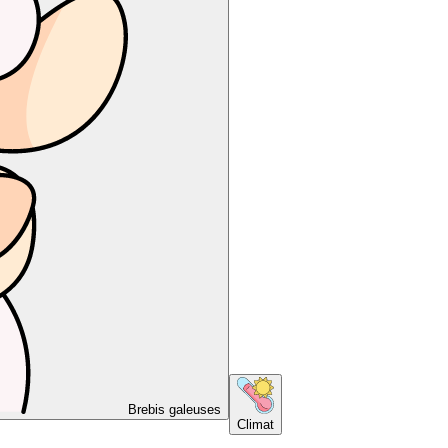
Brebis galeuses
Climat