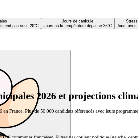
ales
Jours de canicule
Stress
descend pas sous 20°C
Jours où la température dépasse 35°C
Jours avec 
cipales 2026 et projections clim
26 en France. Plus de 50 000 candidats référencés avec leurs programmes,
00 communes françaises. Filtrez par couleur politique (gauche, centre, dr