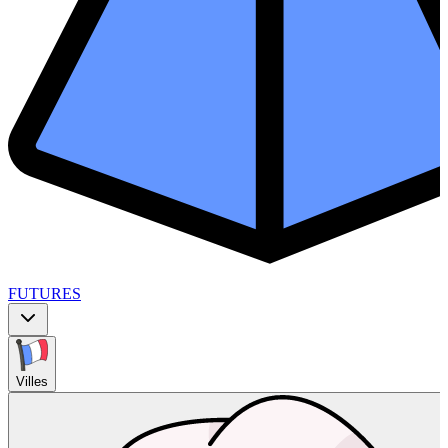
FUTURES
Villes