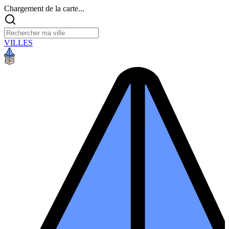
Chargement de la carte...
VILLES