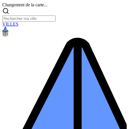
Chargement de la carte...
VILLES