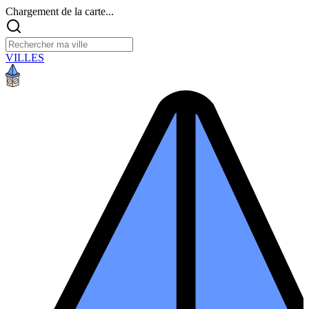
Chargement de la carte...
VILLES