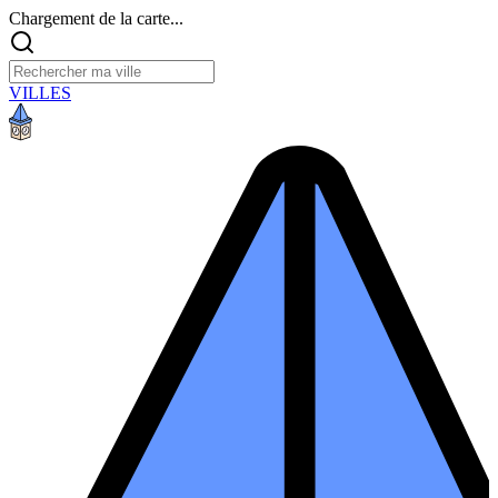
Chargement de la carte...
VILLES