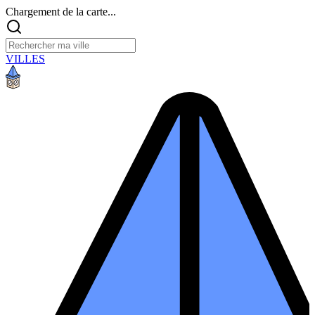
Chargement de la carte...
VILLES