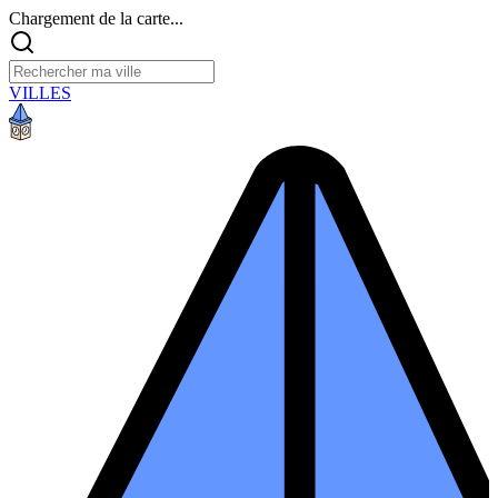
Chargement de la carte...
VILLES