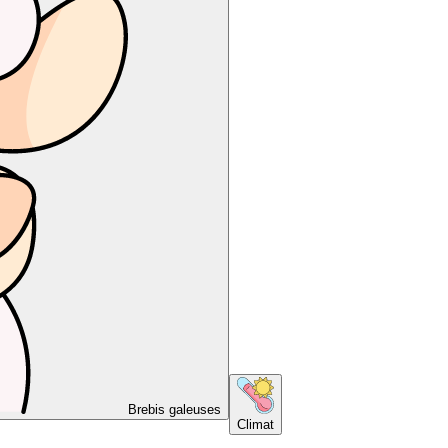
Brebis galeuses
Climat