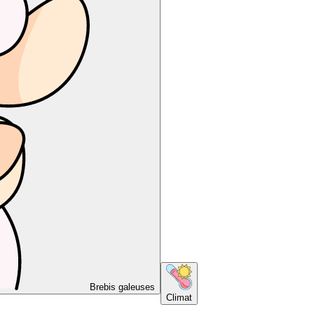
Brebis galeuses
Climat