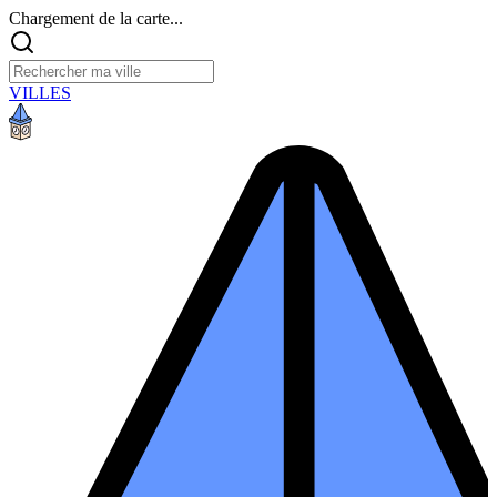
Chargement de la carte...
VILLES