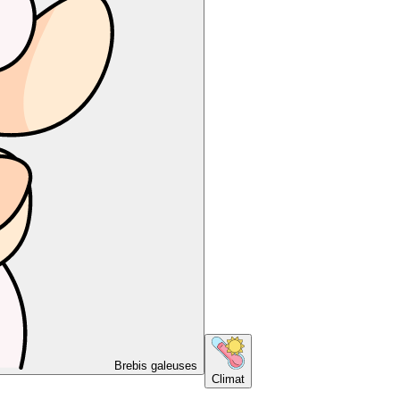
Brebis galeuses
Climat