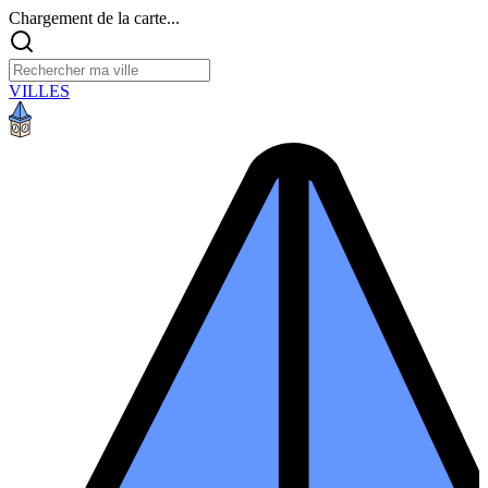
Chargement de la carte...
VILLES