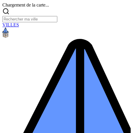
Chargement de la carte...
VILLES