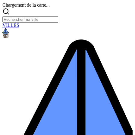
Chargement de la carte...
VILLES