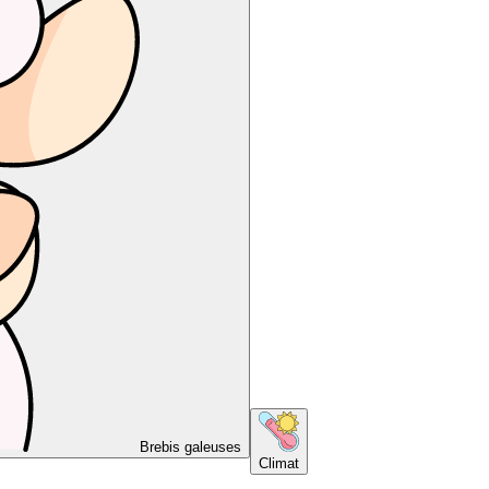
Brebis galeuses
Climat