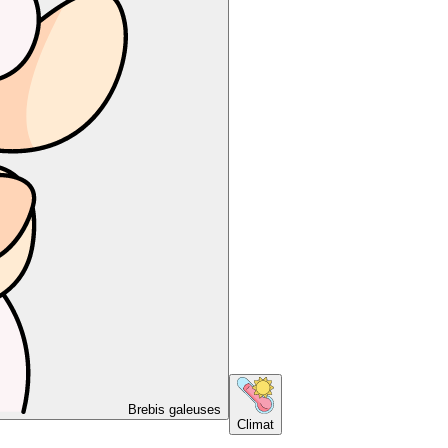
Brebis galeuses
Climat