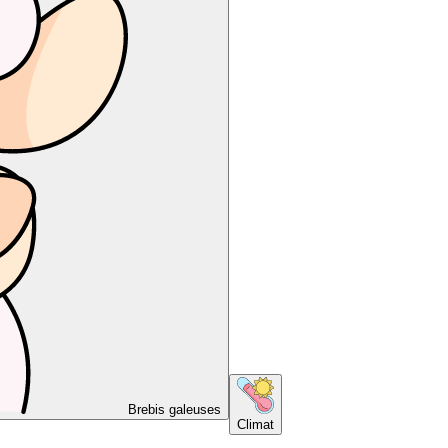
Brebis galeuses
Climat