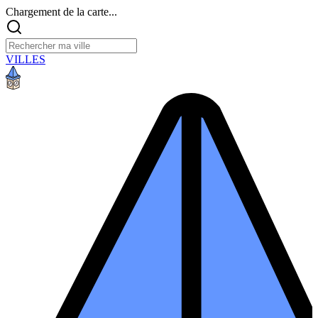
Chargement de la carte...
VILLES