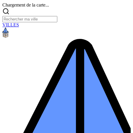
Chargement de la carte...
VILLES