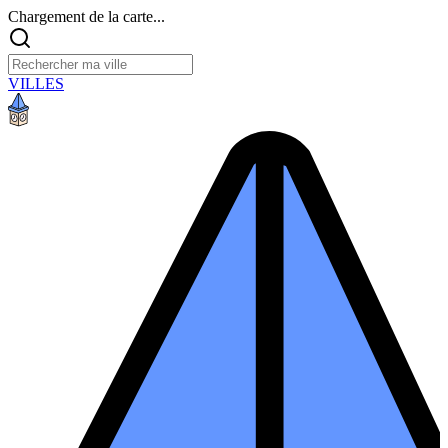
Chargement de la carte...
VILLES