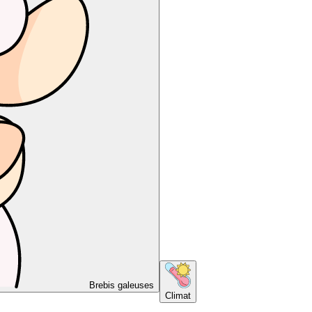
Brebis galeuses
Climat