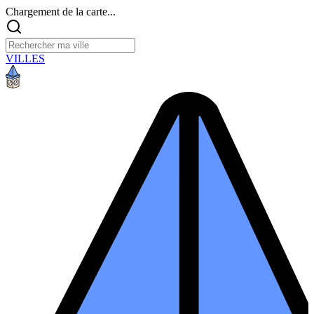
Chargement de la carte...
VILLES