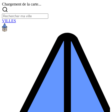
Chargement de la carte...
VILLES