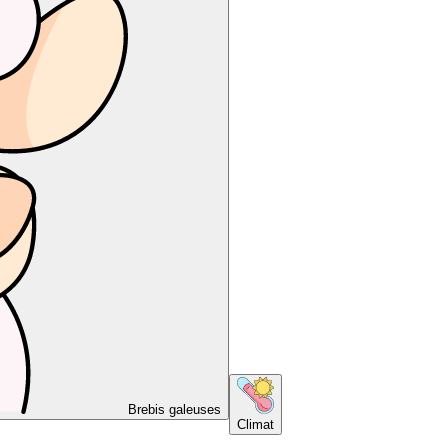
Brebis galeuses
Climat