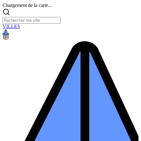
Chargement de la carte...
VILLES