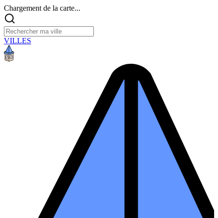
Chargement de la carte...
VILLES