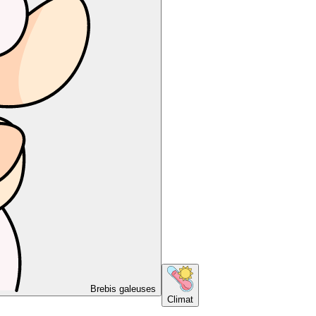
Brebis galeuses
Climat