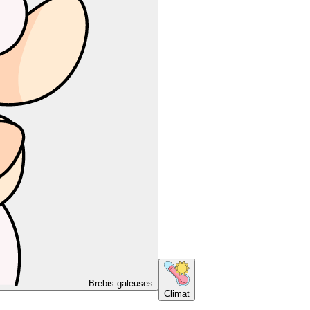
Brebis galeuses
Climat