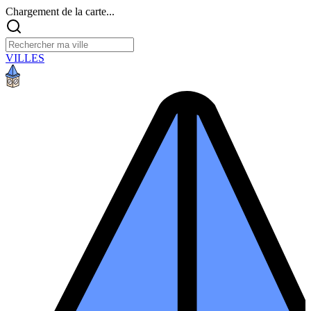
Chargement de la carte...
VILLES