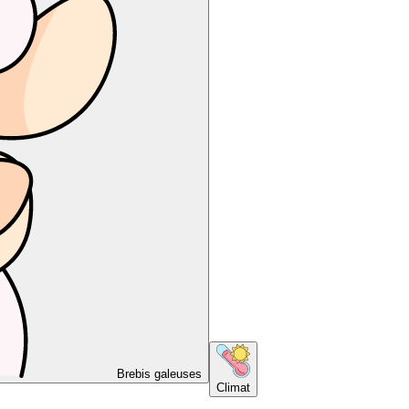
Brebis galeuses
Climat