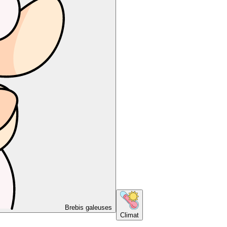
Brebis galeuses
Climat