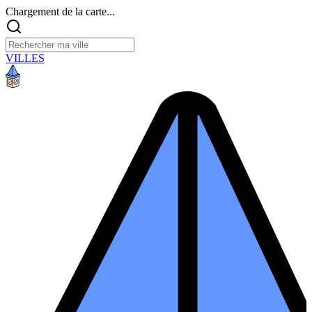
Chargement de la carte...
VILLES