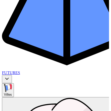
FUTURES
Villes