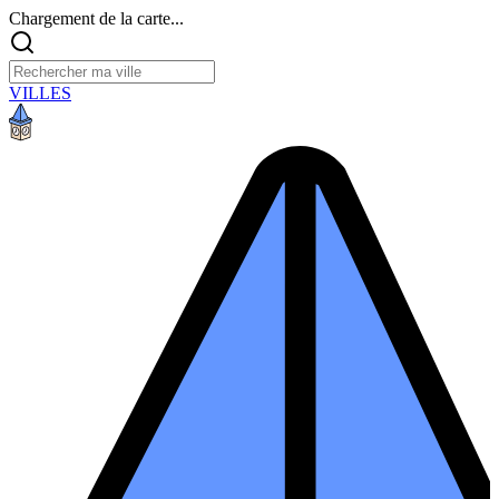
Chargement de la carte...
VILLES