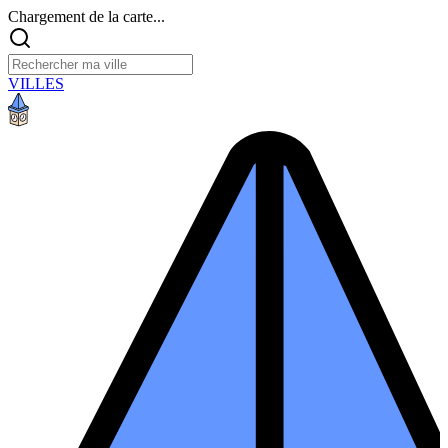
Chargement de la carte...
VILLES