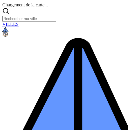
Chargement de la carte...
VILLES