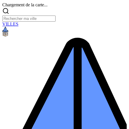
Chargement de la carte...
VILLES