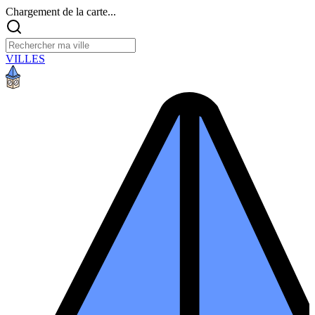
Chargement de la carte...
VILLES