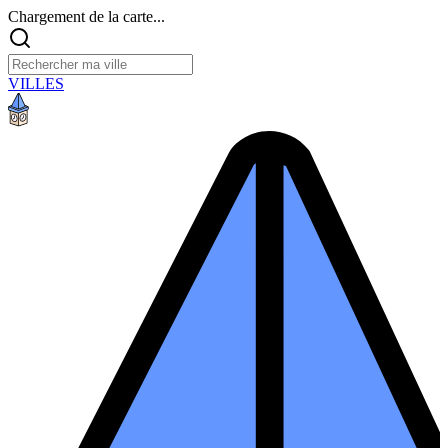
Chargement de la carte...
VILLES