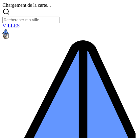
Chargement de la carte...
VILLES